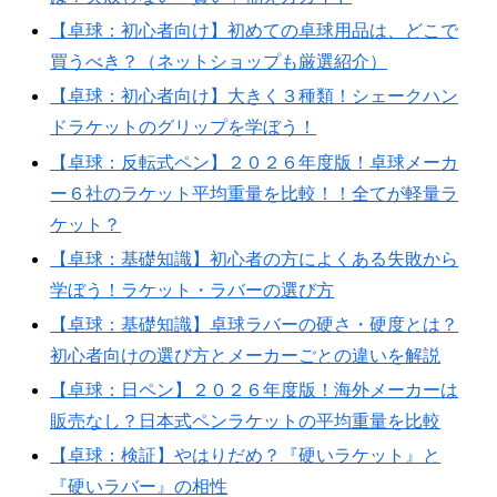
【卓球：初心者向け】初めての卓球用品は、どこで
買うべき？（ネットショップも厳選紹介）
【卓球：初心者向け】大きく３種類！シェークハン
ドラケットのグリップを学ぼう！
【卓球：反転式ペン】２０２６年度版！卓球メーカ
ー６社のラケット平均重量を比較！！全てが軽量ラ
ケット？
【卓球：基礎知識】初心者の方によくある失敗から
学ぼう！ラケット・ラバーの選び方
【卓球：基礎知識】卓球ラバーの硬さ・硬度とは？
初心者向けの選び方とメーカーごとの違いを解説
【卓球：日ペン】２０２６年度版！海外メーカーは
販売なし？日本式ペンラケットの平均重量を比較
【卓球：検証】やはりだめ？『硬いラケット』と
『硬いラバー』の相性