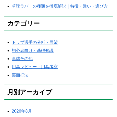
卓球ラバーの種類を徹底解説｜特徴・違い・選び方
カテゴリー
トップ選手の分析・展望
初心者向け・基礎知識
卓球その他
用具レビュー・用具考察
裏面打法
月別アーカイブ
2026年8月