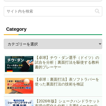
Category
【卓球】チウ・ダン選手（ドイツ）の
試合を分析｜裏面打法を駆使する教科
書的プレーヤー
【卓球：裏面打法】表ソフトラバーを
使った裏面打法の技術を検証
【2026年版】シェークハンドラケット
市場の変化を分析｜主要6メーカーの