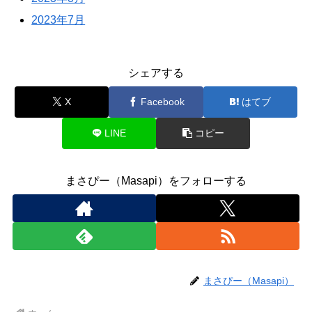
2023年7月
シェアする
X
Facebook
はてブ
LINE
コピー
まさぴー（Masapi）をフォローする
まさぴー（Masapi）