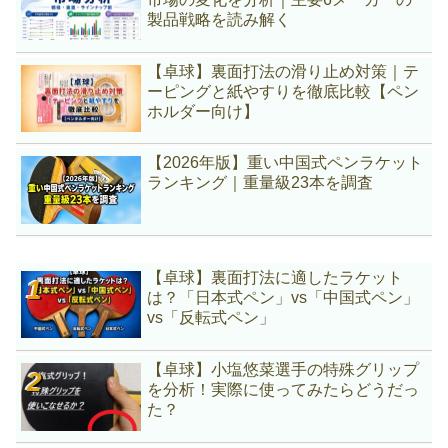
製品戦略を読み解く
【卓球】裏面打法の滑り止め対策｜テ
ーピングと紙やすりを徹底比較【ペン
ホルダー向け】
【2026年版】重い中国式ペンラケット
ランキング｜重量級23本を調査
【卓球】裏面打法に適したラケット
は？「日本式ペン」vs「中国式ペン」
vs「反転式ペン」
【卓球】小塩悠菜選手の特殊グリップ
を分析！実際に使ってみたらどうだっ
た？