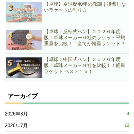
【卓球】卓球歴40年の教訓｜後悔しな
いラケットの削り方
【卓球：反転式ペン】２０２６年度
版！卓球メーカー６社のラケット平均
重量を比較！！全てが軽量ラケット？
【卓球：中国式ペン】２０２６年度
版！卓球メーカー９社を比較！！軽量
ラケット ベスト１６！
アーカイブ
4
2026年8月
12
2026年7月