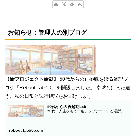
お知らせ：管理人の別ブログ
【新プロジェクト始動】
50代からの再挑戦を綴る雑記ブ
ログ「Reboot Lab 50」を開設しました。 卓球とはまた違
う、私の日常と試行錯誤をお届けします。
50代からの再起動Lab
50代、人生をもう一度アップデートする場所。
reboot-lab50.com