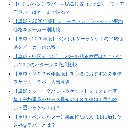
【中国式ペン】ラバーを貼る位置（その2）｜フォア
面ラバーはどこまで貼る？
【卓球・2026年版】シェークハンドラケットの平均
価格をメーカー別比較
【卓球・2026年版】ペンホルダーラケットの平均価
格をメーカー別比較
【卓球・中国式ペン】ラバーを貼る位置はどこがい
い？3つのパターンを徹底比較
【卓球：２０２６年度版】初心者におすすめの卓球
ラケット・ラバー人気４選
【卓球：シェークハンドラケット】２０２６年度
版！平均重量シリーズ最多の３８１種類！最も軽
い・重いラケットは？
【卓球：ペンホルダー】裏面打法の入門用に適した
意外なラバーとは？