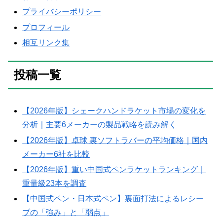
プライバシーポリシー
プロフィール
相互リンク集
投稿一覧
【2026年版】シェークハンドラケット市場の変化を
分析｜主要6メーカーの製品戦略を読み解く
【2026年版】卓球 裏ソフトラバーの平均価格｜国内
メーカー6社を比較
【2026年版】重い中国式ペンラケットランキング｜
重量級23本を調査
【中国式ペン・日本式ペン】裏面打法によるレシー
ブの「強み」と「弱点」