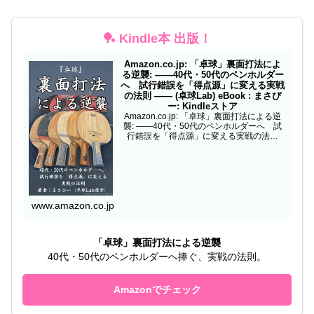
🏓 Kindle本 出版！
Amazon.co.jp: 「卓球」裏面打法によ
る逆襲: ——40代・50代のペンホルダー
へ 試行錯誤を「得点源」に変える実戦
の法則 —— (卓球Lab) eBook : まさぴ
ー: Kindleストア
Amazon.co.jp: 「卓球」裏面打法による逆
襲: ——40代・50代のペンホルダーへ 試
行錯誤を「得点源」に変える実戦の法則
—— (卓球Lab) eBook : まさぴー: Kindleス
トア
www.amazon.co.jp
「卓球」裏面打法による逆襲
40代・50代のペンホルダーへ捧ぐ、実戦の法則。
Amazonでチェック