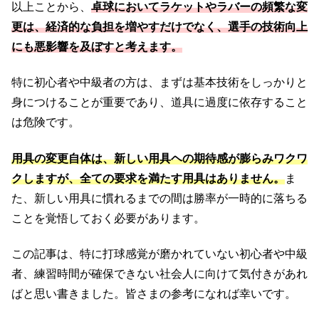
以上ことから、
卓球においてラケットやラバーの頻繁な変
更は、経済的な負担を増やすだけでなく、選手の技術向上
にも悪影響を及ぼすと考えます。
特に初心者や中級者の方は、まずは基本技術をしっかりと
身につけることが重要であり、道具に過度に依存すること
は危険です。
用具の変更自体は、新しい用具ヘの期待感が膨らみワクワ
クしますが、全ての要求を満たす用具はありません。
ま
た、新しい用具に慣れるまでの間は勝率が一時的に落ちる
ことを覚悟しておく必要があります。
この記事は、特に打球感覚が磨かれていない初心者や中級
者、練習時間が確保できない社会人に向けて気付きがあれ
ばと思い書きました。皆さまの参考になれば幸いです。