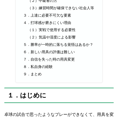
（２）中級者の方
（３）練習時間が確保できない社会人等
３．上達に必要不可欠な要素
４．打球感が磨きにくい理由
（１）実戦で使用する必要性
（２）気温や湿度による影響
５．勝率が一時的に落ちる覚悟はあるか？
６．新しい用具の評価は難しい
７．自信を失った時の用具変更
８．私自身の経験
９．まとめ
１．はじめに
卓球の試合で思ったようなプレーができなくて、用具を変