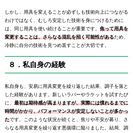
しかし、用具を変えることが必ずしも技術向上につながる
わけではなく、むしろ安定した技術を身につけるために
は、同じ用具を使い続けることが重要です。
焦って用具を
変更することは、さらなる混乱を招く可能性がある
ため、
冷静に自分の技術を見つめ直すことが大切です。
８．私自身の経験
私自身も、安易に用具変更を繰り返した結果、調子を落と
した経験があります。新しいラバーやラケットを試すたび
に、
最初は期待感が高まりますが、実際には慣れるまでに
時間がかかり、パフォーマンスが安定しないことが多かっ
た
です。このような状況が続くと、焦りや不安が募り、さ
らなる用具変更を繰り返す悪循環に陥りました。結局、調