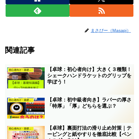
まさぴー（Masapi）
関連記事
【卓球：初心者向け】大きく３種類！
初心者向け・基礎知識
シェークハンドラケットのグリップを
学ぼう！
【卓球：初中級者向き】ラバーの厚さ
初心者向け・基礎知識
「特厚」「厚」どちらを選ぶ？
【卓球】裏面打法の滑り止め対策｜テ
初心者向け・基礎知識
ーピングと紙やすりを徹底比較【ペン