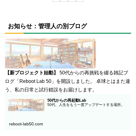
お知らせ：管理人の別ブログ
【新プロジェクト始動】
50代からの再挑戦を綴る雑記ブ
ログ「Reboot Lab 50」を開設しました。 卓球とはまた違
う、私の日常と試行錯誤をお届けします。
50代からの再起動Lab
50代、人生をもう一度アップデートする場所。
reboot-lab50.com