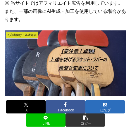
※ 当サイトではアフィリエイト広告を利用しています。
また、一部の画像にAI生成・加工を使用している場合があ
ります。
初心者向け・基礎知識
X
Facebook
はてブ
LINE
コピー