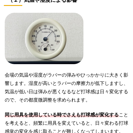
（２）気温や湿度による影響
会場の気温や湿度がラバーの弾みやひっかかりに大きく影
響します。湿度が高いとラバーの摩擦力が低下しますし、
気温が低い日は弾みが悪くなるなど打球感は日々変化する
ので、その都度微調整を求められます。
同じ用具を使用している時でさえも打球感が変化する
こと
を考えると、頻繁に用具を変えていると、日々変わる打球
感覚の変化を感じ取ることが難しくなってしまいます。