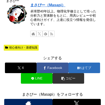
まさぴー
まさぴー（Masapi）
卓球歴40年以上。物理化学修士として培った
分析力と実体験をもとに、用具レビューや初
心者向けガイド、上達に役立つ情報を発信し
ています。
初心者向け・基礎知識
シェアする
X
Facebook
はてブ
LINE
コピー
まさぴー（Masapi）をフォローする