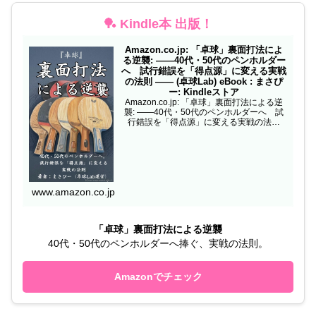
🏓 Kindle本 出版！
Amazon.co.jp: 「卓球」裏面打法によ
る逆襲: ——40代・50代のペンホルダー
へ 試行錯誤を「得点源」に変える実戦
の法則 —— (卓球Lab) eBook : まさぴ
ー: Kindleストア
Amazon.co.jp: 「卓球」裏面打法による逆
襲: ——40代・50代のペンホルダーへ 試
行錯誤を「得点源」に変える実戦の法則
—— (卓球Lab) eBook : まさぴー: Kindleス
トア
www.amazon.co.jp
「卓球」裏面打法による逆襲
40代・50代のペンホルダーへ捧ぐ、実戦の法則。
Amazonでチェック