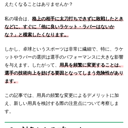
えたくなることはありませんか？
私の場合は、
格上の相手に太刀打ちできずに敗戦したとき
などに、すぐに「他に良いラケット・ラバーはないか
な？」と模索したくな
ります
。
しかし、卓球というスポーツは非常に繊細で、特に、ラケ
ットやラバーの選択は選手のパフォーマンスに大きな影響
を与えます。したがって、
用具を頻繁に変更することは、
選手の技術向上を妨げる要因となってしまう危険性があり
ます。
この記事では、用具の頻繁な変更によるデメリットに加
え、新しい用具を検討する際の注意点について考察しま
す。