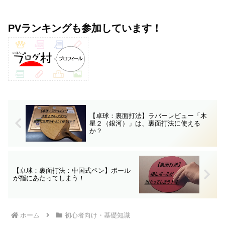
PVランキングも参加しています！
【卓球：裏面打法】ラバーレビュー「木
星２（銀河）」は、裏面打法に使える
か？
【卓球：裏面打法：中国式ペン】ボール
が指にあたってしまう！
ホーム
初心者向け・基礎知識