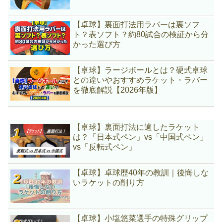
【卓球】裏面打法用ラバーは裏ソフ
ト？表ソフト？約80試合の検証から分
かった選び方
【卓球】ラージボールとは？硬式卓球
との違いやおすすめラケット・ラバー
を徹底解説【2026年版】
【卓球】裏面打法に適したラケット
は？「日本式ペン」vs「中国式ペン」
vs「反転式ペン」
【卓球】卓球歴40年の教訓｜後悔しな
いラケットの削り方
【卓球】小塩悠菜選手の特殊グリップ