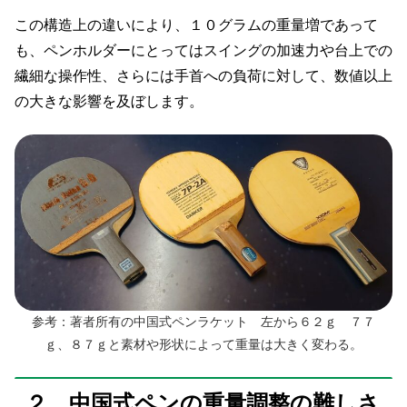
この構造上の違いにより、１０グラムの重量増であって
も、ペンホルダーにとってはスイングの加速力や台上での
繊細な操作性、さらには手首への負荷に対して、数値以上
の大きな影響を及ぼします。
参考：著者所有の中国式ペンラケット 左から６２ｇ ７７
ｇ、８７ｇと素材や形状によって重量は大きく変わる。
２．中国式ペンの重量調整の難しさ