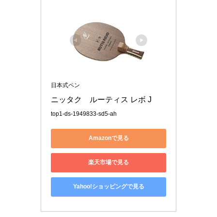
日本式ペン
ニッタク　ルーティス レボ J
top1-ds-1949833-sd5-ah
Amazonで見る
楽天市場で見る
Yahoo!ショッピングで見る