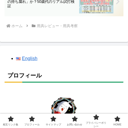
の持ち腐れ」か？50歳代のリアル試打検
証
ホーム
用具レビュー・用具考察
English
プロフィール
プライバシーポリ
相互リンク集
プロフィール
サイトマップ
お問い合わせ
HOME
シー