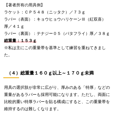
【著者所有の用具例】
ラケット：ＣＰ５４８（ニッタク）／７３ｇ
ラバー（表面）：キョウヒョウハリケーンⅢ（紅双喜）
厚／４１ｇ
ラバー（裏面）：テナジー０５（バタフライ）厚／３８ｇ
総重量：１５３ｇ
※私は主にこの重量帯を基準として練習を重ねてきまし
た。
（４）総重量１６０ｇ以上～１７０ｇ未満
用具の選択肢が非常に広がり、厚みのある「特厚」などの
重量があるラバーも採用可能になります。ただし、両面に
比較的重い特厚ラバーを貼る構成にすると、この重量帯を
維持するのは難しくなります。