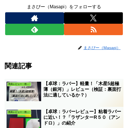
まさぴー（Masapi）をフォローする
まさぴー（Masapi）
関連記事
【卓球：ラバー】軽量！「木星5超極
用具レビュー・用具考察
薄（銀河）」レビュー（検証：裏面打
法に適しているか？）
【卓球：ラバーレビュー】粘着ラバー
用具レビュー・用具考察
に近い！？「ラザンターR５０（アン
ドロ）」の紹介