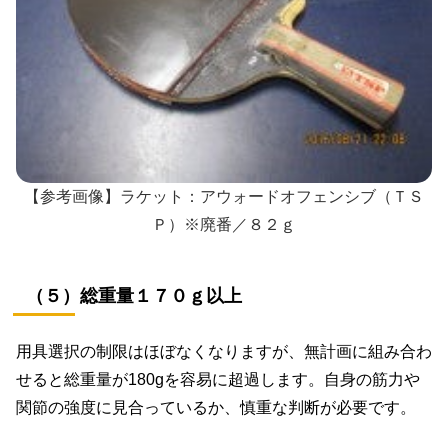
【参考画像】ラケット：アウォードオフェンシブ（ＴＳ
Ｐ）※廃番／８２ｇ
（５）総重量１７０ｇ以上
用具選択の制限はほぼなくなりますが、無計画に組み合わ
せると総重量が180gを容易に超過します。自身の筋力や
関節の強度に見合っているか、慎重な判断が必要です。