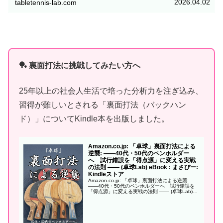
2026.04.02
tabletennis-lab.com
使いの視点でその魅力を余すことなくお伝えします。
🏓 裏面打法に挑戦してみたい方へ
25年以上の社会人生活で培った分析力を注ぎ込み、
習得が難しいとされる「裏面打法（バックハン
ド）」についてKindle本を出版しました。
Amazon.co.jp: 「卓球」裏面打法による
逆襲: ——40代・50代のペンホルダー
へ 試行錯誤を「得点源」に変える実戦
の法則 —— (卓球Lab) eBook : まさぴー:
Kindleストア
Amazon.co.jp: 「卓球」裏面打法による逆襲:
——40代・50代のペンホルダーへ 試行錯誤を
「得点源」に変える実戦の法則 —— (卓球Lab)
eBook : まさぴー: Kindleストア