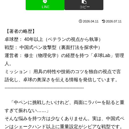
LINE
コピー
2026.04.11
2026.07.11
【著者の略歴】
卓球歴： 40年以上（ベテランの視点から執筆）
戦型： 中国式ペン攻撃型（裏面打法を探求中）
運営者： 修士（物理化学）の経歴を持つ「卓球Lab」管理
人。
ミッション： 用具の特性や技術のコツを独自の視点で言
語化し、卓球の奥深さを伝える情報を発信しています。
-------------------------------------------------------
「中ペンに挑戦したいけれど、両面にラバーを貼ると重
すぎて振れない……」
そんな悩みを持つ方は少なくありません。実は、中国式ペ
ンはシェークハンド以上に重量設定がシビアな戦型です。