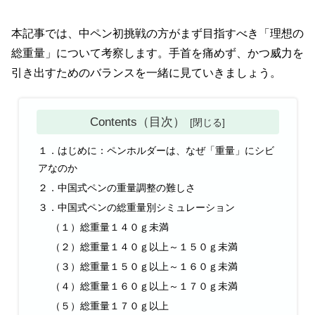
本記事では、中ペン初挑戦の方がまず目指すべき「理想の
総重量」について考察します。手首を痛めず、かつ威力を
引き出すためのバランスを一緒に見ていきましょう。
Contents（目次）
１．はじめに：ペンホルダーは、なぜ「重量」にシビ
アなのか
２．中国式ペンの重量調整の難しさ
３．中国式ペンの総重量別シミュレーション
（１）総重量１４０ｇ未満
（２）総重量１４０ｇ以上～１５０ｇ未満
（３）総重量１５０ｇ以上～１６０ｇ未満
（４）総重量１６０ｇ以上～１７０ｇ未満
（５）総重量１７０ｇ以上