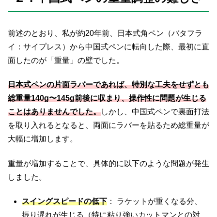
前述のとおり、私が約20年前、日本式角ペン（バタフラ
イ：サイプレス）から中国式ペンに転向した際、最初に直
面したのが「重量」の壁でした。
日本式ペンの片面ラバーであれば、特別な工夫をせずとも
総重量140g〜145g前後に収まり、操作性に問題が生じる
ことはありませんでした。
しかし、中国式ペンで裏面打法
を取り入れるとなると、両面にラバーを貼るため総重量が
大幅に増加します。
重量が増加することで、具体的に以下のような問題が発生
しました。
スイングスピードの低下
： ラケットが重くなる分、
振り遅れが生じる（特に粘り強いカットマンとの対