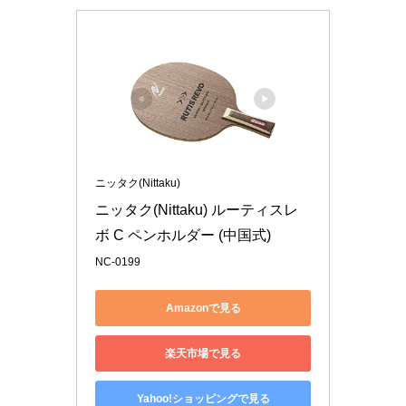
ニッタク(Nittaku)
ニッタク(Nittaku) ルーティスレ
ボ C ペンホルダー (中国式) 
NC-0199
Amazonで見る
楽天市場で見る
Yahoo!ショッピングで見る