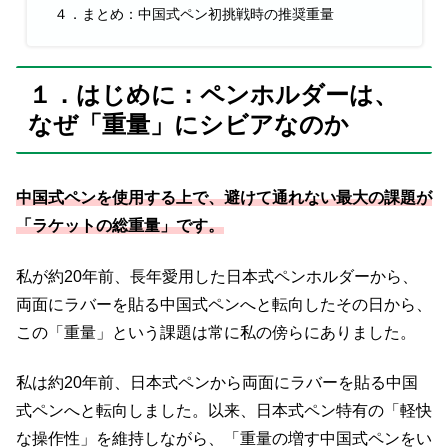
４．まとめ：中国式ペン初挑戦時の推奨重量
１．はじめに：ペンホルダーは、
なぜ「重量」にシビアなのか
中国式ペンを使用する上で、避けて通れない最大の課題が
「ラケットの総重量」です。
私が約20年前、長年愛用した日本式ペンホルダーから、
両面にラバーを貼る中国式ペンへと転向したその日から、
この「重量」という課題は常に私の傍らにありました。
私は約20年前、日本式ペンから両面にラバーを貼る中国
式ペンへと転向しました。以来、日本式ペン特有の「軽快
な操作性」を維持しながら、「重量の増す中国式ペンをい