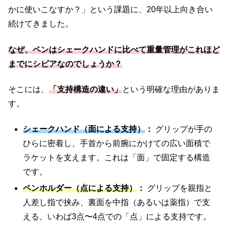
かに使いこなすか？」という課題に、20年以上向き合い
続けてきました。
なぜ、ペンはシェークハンドに比べて重量管理がこれほど
までにシビアなのでしょうか？
そこには、
「支持構造の違い」
という明確な理由がありま
す。
シェークハンド（面による支持）
：
グリップが手の
ひらに密着し、手首から前腕にかけての広い面積で
ラケットを支えます。これは「面」で固定する構造
です。
ペンホルダー（点による支持）
：
グリップを親指と
人差し指で挟み、裏面を中指（あるいは薬指）で支
える、いわば3点〜4点での「点」による支持です。