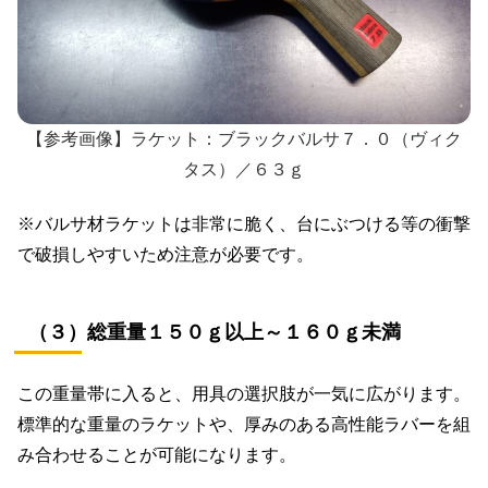
【参考画像】ラケット：ブラックバルサ７．０（ヴィク
タス）／６３ｇ
※バルサ材ラケットは非常に脆く、台にぶつける等の衝撃
で破損しやすいため注意が必要です。
（３）総重量１５０ｇ以上～１６０ｇ未満
この重量帯に入ると、用具の選択肢が一気に広がります。
標準的な重量のラケットや、厚みのある高性能ラバーを組
み合わせることが可能になります。