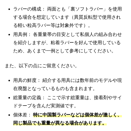
ラバーの構成： 両面とも「裏ソフトラバー」を使用
する場合を想定しています（異質反転型で使用され
る軽い粒高ラバー等は対象外です）。
用具例： 各重量帯の目安として私個人の組み合わせ
を紹介しますが、粘着ラバーを好んで使用している
ため、あくまで一例として参考にしてください。
また、以下の点にご留意ください。
用具の鮮度： 紹介する用具には数年前のモデルや現
在廃盤となっているものも含まれます。
総重量の定義： ここで示す総重量は、接着剤やサイ
ドテープを含んだ実測値です。
個体差：
特に中国製ラバーなどは個体差が激しく、
同じ製品でも重量が異なる場合があります。