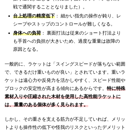
戦で通関することとなりました）。
台上処理の精度低下
： 細かい指先の操作が鈍り、レ
シーブやストップのコントロールが難しくなる。
身体への負荷
： 裏面打法は従来のショート打法より
も手首への負担が大きいため、過度な重量は故障の
原因となる。
一般的に、ラケットは「スイングスピードが落ちない範囲
で、できるだけ重いものが良い」とされています。重いラ
ケットは遠心力や反発力を活かしやすく、スピード性能や
ブロックの安定性が高まる傾向にあるからです。
特に特殊
素材入りや圧縮された木材を使用した高性能ラケットに
は、重量のある個体が多く見られます。
しかし、その重さを支える筋力が不足していれば、メリッ
トよりも操作性の低下や怪我のリスクといったデメリット