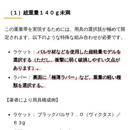
（１）総重量１４０ｇ未満
この重量帯を実現するためには、用具の選択肢が極めて限
定されます。以下のような特殊な組み合わせが必要です。
ラケット：
バルサ材などを使用した超軽量モデルを
選択する（ただし、衝撃に弱く破損しやすい欠点が
あります）。
ラバー：
裏面に「極薄ラバー」など、重量の軽い種
類を選択する。
【著者により用具構成例】
ラケット： ブラックバルサ７．０（ヴィクタス）／
６３g