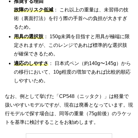
推奨する理由
故障のリスク低減
： これ以上の重量は、未習得の技
術（裏面打法）を行う際の手首への負担が大きすぎ
るため。
用具の選択肢
： 150g未満を目指すと用具が極端に限
定されますが、このレンジであれば標準的な選択肢
が確保できるため。
適応のしやすさ
： 日本式ペン（約140g〜145g）から
の移行において、10g程度の増加であれば比較的順応
しやすいため。
なお、例として挙げた「CP548（ニッタク）」は軽量で
扱いやすいモデルですが、現在は廃番となっています。現
行モデルで探す場合は、同等の重量（75g前後）のラケッ
トを基準に検討することをお勧めします。