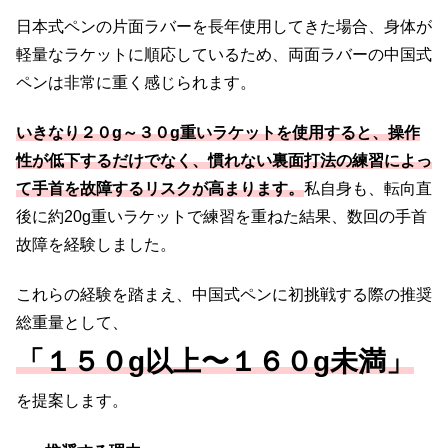
日本式ペンの片面ラバーを長年使用してきた場合、身体が
軽量なラケットに順応しているため、両面ラバーの中国式
ペンは非常に重く感じられます。
いきなり２０g～３０g重いラケットを使用すると、操作
性が低下するだけでなく、慣れない裏面打法の練習によっ
て手首を故障するリスクが高まります。
私自身も、転向直
後に約20g重いラケットで練習を重ねた結果、数回の手首
故障を経験しました。
これらの経験を踏まえ、中国式ペンに初挑戦する際の推奨
総重量として、
「１５０g以上〜１６０g未満」
を提案します。