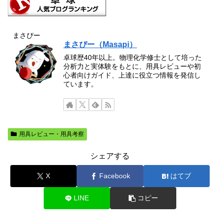
まさぴー
まさぴー（Masapi）
卓球歴40年以上。物理化学修士として培った
分析力と実体験をもとに、用具レビューや初
心者向けガイド、上達に役立つ情報を発信し
ています。
用具レビュー・用具考察
シェアする
X
Facebook
はてブ
LINE
コピー