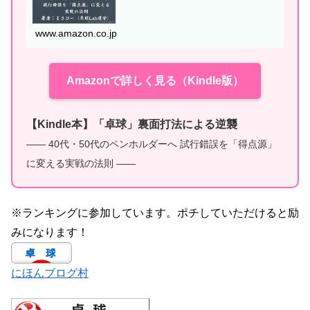
www.amazon.co.jp
Amazonで詳しく見る（Kindle版）
【Kindle本】「卓球」裏面打法による逆襲
—— 40代・50代のペンホルダーへ 試行錯誤を「得点源」
に変える実戦の法則 ——
※ランキングに参加しています。ポチしていただけると励
みになります！
にほんブログ村