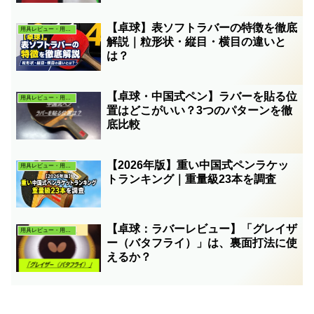
【卓球】表ソフトラバーの特徴を徹底
用具レビュー・用具考察
解説｜粒形状・縦目・横目の違いと
は？
【卓球・中国式ペン】ラバーを貼る位
用具レビュー・用具考察
置はどこがいい？3つのパターンを徹
底比較
【2026年版】重い中国式ペンラケッ
用具レビュー・用具考察
トランキング｜重量級23本を調査
【卓球：ラバーレビュー】「グレイザ
用具レビュー・用具考察
ー（バタフライ）」は、裏面打法に使
えるか？