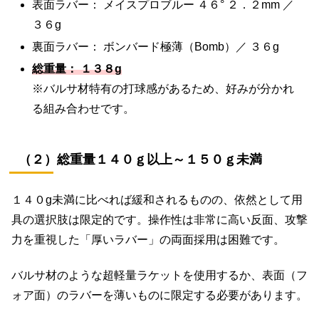
表面ラバー： メイスプロブルー ４６° ２．２mm ／
３６g
裏面ラバー： ボンバード極薄（Bomb）／ ３６g
総重量： １３８g
※バルサ材特有の打球感があるため、好みが分かれ
る組み合わせです。
（２）総重量１４０ｇ以上～１５０ｇ未満
１４０g未満に比べれば緩和されるものの、依然として用
具の選択肢は限定的です。操作性は非常に高い反面、攻撃
力を重視した「厚いラバー」の両面採用は困難です。
バルサ材のような超軽量ラケットを使用するか、表面（フ
ォア面）のラバーを薄いものに限定する必要があります。