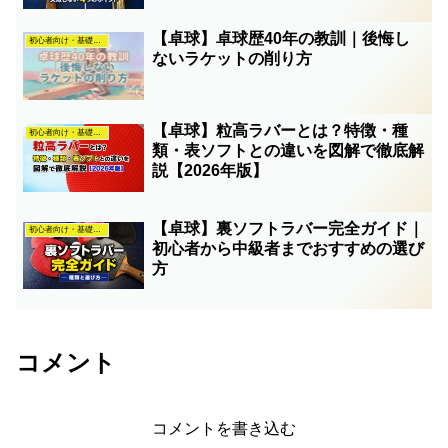
【卓球】卓球歴40年の教訓｜後悔し
初心者向け・基礎知識
ないラケットの削り方
【卓球】粒高ラバーとは？特徴・種
初心者向け・基礎知識
類・表ソフトとの違いを図解で徹底解
説【2026年版】
【卓球】裏ソフトラバー完全ガイド｜
初心者向け・基礎知識
初心者から中級者までおすすめの選び
方
コメント
コメントを書き込む