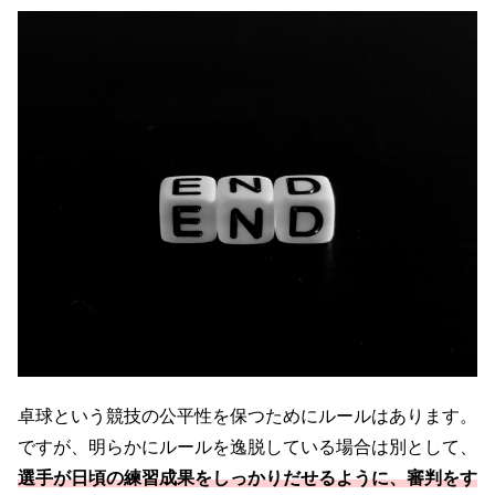
卓球という競技の公平性を保つためにルールはあります。
ですが、明らかにルールを逸脱している場合は別として、
選手が日頃の練習成果をしっかりだせるように、審判をす