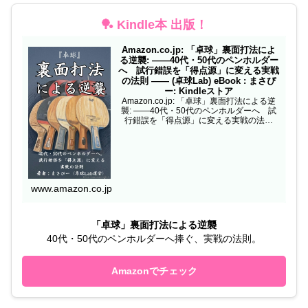
🏓 Kindle本 出版！
Amazon.co.jp: 「卓球」裏面打法によ
る逆襲: ——40代・50代のペンホルダー
へ 試行錯誤を「得点源」に変える実戦
の法則 —— (卓球Lab) eBook : まさぴ
ー: Kindleストア
Amazon.co.jp: 「卓球」裏面打法による逆
襲: ——40代・50代のペンホルダーへ 試
行錯誤を「得点源」に変える実戦の法則
—— (卓球Lab) eBook : まさぴー: Kindleス
トア
www.amazon.co.jp
「卓球」裏面打法による逆襲
40代・50代のペンホルダーへ捧ぐ、実戦の法則。
Amazonでチェック