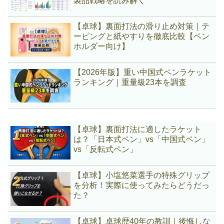
製品戦略を読み解く
【卓球】裏面打法の滑り止め対策｜テ
ーピングと紙やすりを徹底比較【ペン
ホルダー向け】
【2026年版】重い中国式ペンラケット
ランキング｜重量級23本を調査
【卓球】裏面打法に適したラケット
は？「日本式ペン」vs「中国式ペン」
vs「反転式ペン」
【卓球】小塩悠菜選手の特殊グリップ
を分析！実際に使ってみたらどうだっ
た？
【卓球】卓球歴40年の教訓｜後悔しな