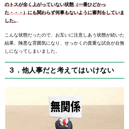
のトスが全く上がっていない状態（一番ひどかっ
た・・・）にも関わらず
何事も
ないように
審判を
して
いま
した。
こんな状態だったので、お互いに注意しあう状態が続いた
結果、険悪な雰囲気になり、せっかくの貴重な試合が台無
しになってしまいました。
３．他人事だと考えてはいけない