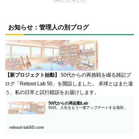
お知らせ：管理人の別ブログ
【新プロジェクト始動】
50代からの再挑戦を綴る雑記ブ
ログ「Reboot Lab 50」を開設しました。 卓球とはまた違
う、私の日常と試行錯誤をお届けします。
50代からの再起動Lab
50代、人生をもう一度アップデートする場所。
reboot-lab50.com