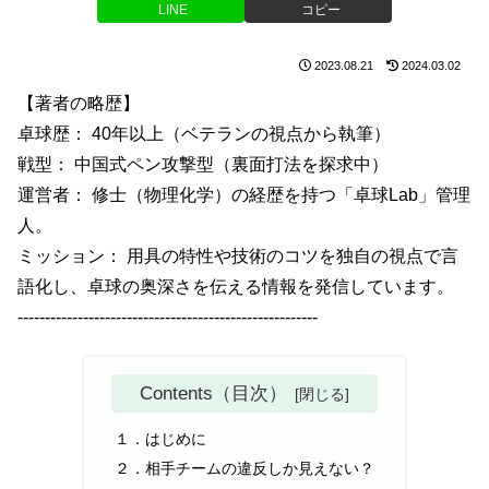
LINE
コピー
2023.08.21
2024.03.02
【著者の略歴】
卓球歴： 40年以上（ベテランの視点から執筆）
戦型： 中国式ペン攻撃型（裏面打法を探求中）
運営者： 修士（物理化学）の経歴を持つ「卓球Lab」管理
人。
ミッション： 用具の特性や技術のコツを独自の視点で言
語化し、卓球の奥深さを伝える情報を発信しています。
-------------------------------------------------------
Contents（目次）
１．はじめに
２．相手チームの違反しか見えない？