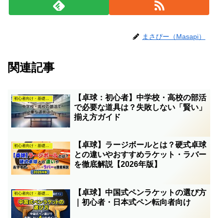
まさぴー（Masapi）
関連記事
【卓球：初心者】中学校・高校の部活
初心者向け・基礎知識
で必要な道具は？失敗しない「賢い」
揃え方ガイド
【卓球】ラージボールとは？硬式卓球
初心者向け・基礎知識
との違いやおすすめラケット・ラバー
を徹底解説【2026年版】
【卓球】中国式ペンラケットの選び方
初心者向け・基礎知識
｜初心者・日本式ペン転向者向け