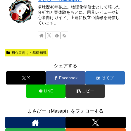
卓球歴40年以上。物理化学修士として培った
分析力と実体験をもとに、用具レビューや初
心者向けガイド、上達に役立つ情報を発信し
ています。
初心者向け・基礎知識
シェアする
X
Facebook
はてブ
LINE
コピー
まさぴー（Masapi）をフォローする