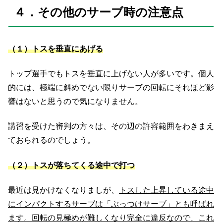
４．その他のサーブ時の注意点
（１）トスを垂直にあげる
トップ選手でもトスを垂直に上げない人が多いです。個人
的には、極端に斜めでない限りサーブの回転にそれほど影
響はないと思うので気になりません。
講習を受けた審判の方々は、その辺の許容範囲をわきまえ
ておられるのでしょう。
（２）トスが落ちてくる途中で打つ
最近は見かけなくなりましが、
トスした上昇している途中
にインパクトするサーブは「ぶっつけサーブ」とも呼ばれ
ます。回転の見極めが難しくなり完全に違反なので、これ