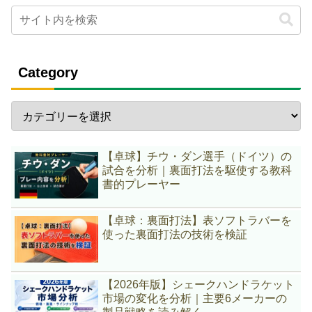
Category
【卓球】チウ・ダン選手（ドイツ）の
試合を分析｜裏面打法を駆使する教科
書的プレーヤー
【卓球：裏面打法】表ソフトラバーを
使った裏面打法の技術を検証
【2026年版】シェークハンドラケット
市場の変化を分析｜主要6メーカーの