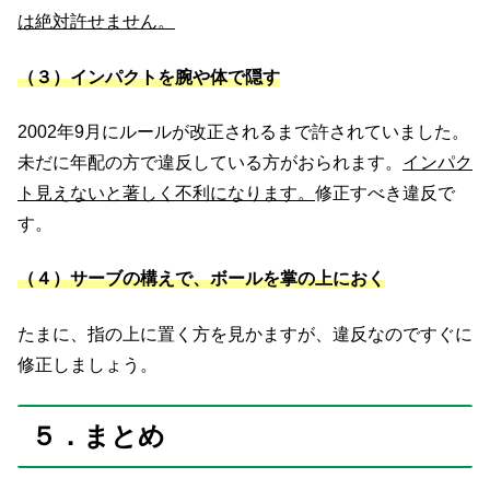
は絶対許せません。
（３）インパクトを腕や体で隠す
2002年9月にルールが改正されるまで許されていました。
未だに年配の方で違反している方がおられます。
インパク
ト見えないと著しく不利になります。
修正すべき違反で
す。
（４）サーブの構えで、ボールを掌の上におく
たまに、指の上に置く方を見かますが、違反なのですぐに
修正しましょう。
５．まとめ