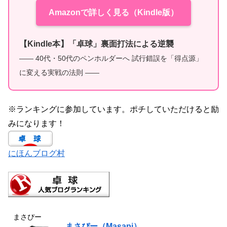
Amazonで詳しく見る（Kindle版）
【Kindle本】「卓球」裏面打法による逆襲
—— 40代・50代のペンホルダーへ 試行錯誤を「得点源」
に変える実戦の法則 ——
※ランキングに参加しています。ポチしていただけると励
みになります！
にほんブログ村
まさぴー
まさぴー（Masapi）