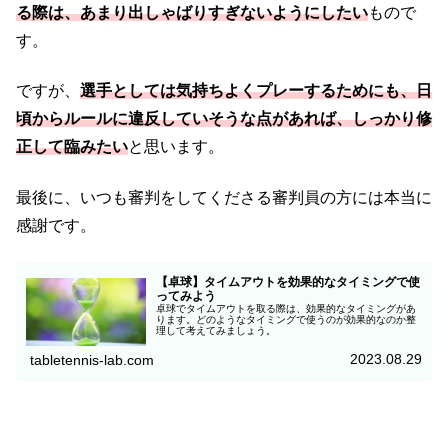
る際は、あまり出しゃばりすぎないようにしたい
もので
す。
ですが、
選手としては気持ちよくプレーするためにも、日
頃からルールに違反していそうな点があれば、しっかり修
正して臨みたい
と思います。
最後に、いつも審判をしてくださる審判員の方には本当に
感謝です。
【卓球】タイムアウトを効果的なタイミングで使
ってみよう
卓球でタイムアウトを取る際は、効果的なタイミングがあ
ります。どのようなタイミングで使うのが効果的なのか整
理して考えてみましょう。
2023.08.29
tabletennis-lab.com