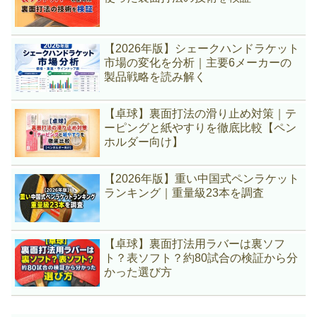
【2026年版】シェークハンドラケット
市場の変化を分析｜主要6メーカーの
製品戦略を読み解く
【卓球】裏面打法の滑り止め対策｜テ
ーピングと紙やすりを徹底比較【ペン
ホルダー向け】
【2026年版】重い中国式ペンラケット
ランキング｜重量級23本を調査
【卓球】裏面打法用ラバーは裏ソフ
ト？表ソフト？約80試合の検証から分
かった選び方