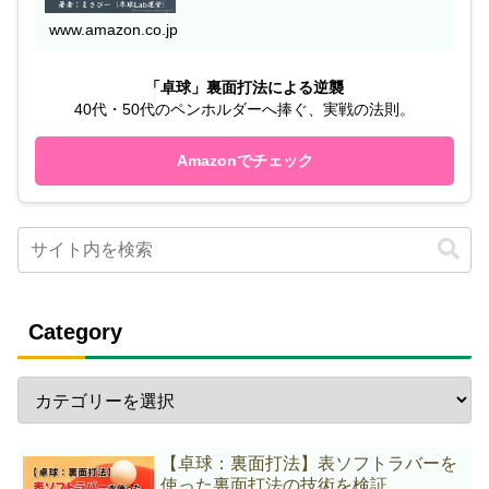
www.amazon.co.jp
「卓球」裏面打法による逆襲
40代・50代のペンホルダーへ捧ぐ、実戦の法則。
Amazonでチェック
Category
【卓球：裏面打法】表ソフトラバーを
使った裏面打法の技術を検証