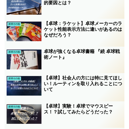
的要因とは？
【卓球：ラケット】卓球メーカーのラ
卓球その他
ケット性能表示方法に違いがあるのは
なぜだろう？
卓球が強くなる卓球書籍 『続 卓球戦
卓球その他
術ノート』
【卓球】社会人の方には特に見てほし
卓球その他
い！ルーティンを取り入れることにつ
いて
【卓球】実験！卓球でマウスピー
卓球その他
ス！？試してみたらどうだった？