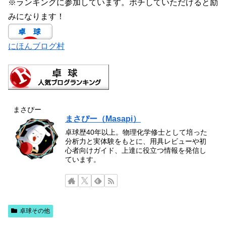
※ランキングに参加しています。ポチしていただけると励
みになります！
にほんブログ村
まさぴー
まさぴー（Masapi）
卓球歴40年以上。物理化学修士として培った
分析力と実体験をもとに、用具レビューや初
心者向けガイド、上達に役立つ情報を発信し
ています。
卓球その他