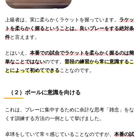
上級者は、実に柔らかくラケットを握っています。
ラケッ
ト
を柔らかく握るということは、良いプレーをする絶対条
件
と言えます。
とはいえ、
本番での試合で
ラケット
を柔らかく握るのは簡
単なことではない
のです。
普段の練習から常に意識するこ
とによって初めてできる
ことなのです。
（２）ボールに意識を向ける
これは、プレーに集中するために余計な思考「雑念」をな
くす訓練する方法の一例として挙げました。
卓球をしていて常々感じていることなのですが、
本番の試