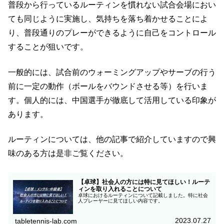
普段から行っているルーティンを慣れない試合会場におい
ても同じように実施し、気持ちを落ち着かせることによ
り、普段通りのプレーができるように自己をコントロール
することが狙いです。
一般的には、試合前のウォーミングアップやサーブの行う
前に一定の動作（ボールをバウンドさせる等）を行いま
す。個人的には、中国選手が徹底して活用している印象が
あります。
ルーティンについては、他の記事で紹介していますので興
味のある方は是非ご覧ください。
【卓球】社会人の方には特に見てほしい！ルーテ
ィンを取り入れることについて
卓球におけるルーティンについて記載しました。特に社会
人プレーヤーに見てほしい内容です。
2023.07.27
tabletennis-lab.com