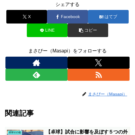
シェアする
X
Facebook
はてブ
LINE
コピー
まさぴー（Masapi）をフォローする
まさぴー（Masapi）
関連記事
【卓球】試合に影響を及ぼす５つの外
卓球その他