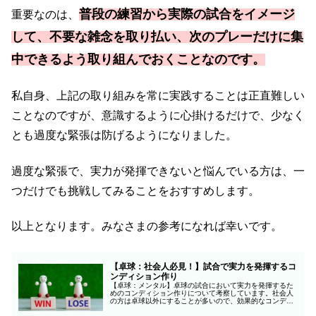
普段の練習から実際の試合をイメージ
重要なのは、
して、不要な雑念を取り払い、次のプレーだけに集
中できるよう取り組んでおくことなのです。
私自身、上記の取り組みを常に実践することは正直難しい
ことなのですが、意識するように心掛けるだけで、少なく
とも過度な緊張は防げるようになりました。
過度な緊張で、実力が発揮できないと悩んでいる方は、一
つだけでも挑戦してみることをおすすめします。
以上となります。みなさまの参考になれば幸いです。
【卓球：社会人必見！】試合で実力を発揮するコ
ンディション作り
【卓球：メンタル】卓球の試合において実力を発揮するた
めのコンディション作りについて考察しています。社会人
の方は卓球以外にすることが多いので、効果的なコンディ
ション作りに取り組みましょう。