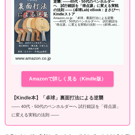
逆襲: ——40代・50代のペンホルダー
へ 試行錯誤を「得点源」に変える実戦
の法則 —— (卓球Lab) eBook : まさぴー:
Kindleストア
Amazon.co.jp: 「卓球」裏面打法による逆襲:
——40代・50代のペンホルダーへ 試行錯誤を
「得点源」に変える実戦の法則 —— (卓球Lab)
eBook : まさぴー: Kindleストア
www.amazon.co.jp
Amazonで詳しく見る（Kindle版）
【Kindle本】「卓球」裏面打法による逆襲
—— 40代・50代のペンホルダーへ 試行錯誤を「得点源」
に変える実戦の法則 ——