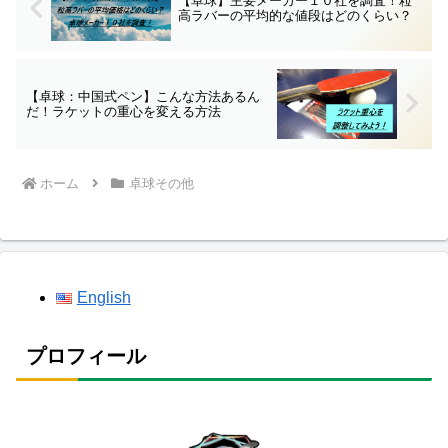
【卓球】主要メーカー１０社を調査！粒
高ラバーの平均的な値段はどのくらい？
【卓球：中国式ペン】こんな方法あるん
だ！ラケットの重心を変える方法
ホーム
卓球その他
English
プロフィール