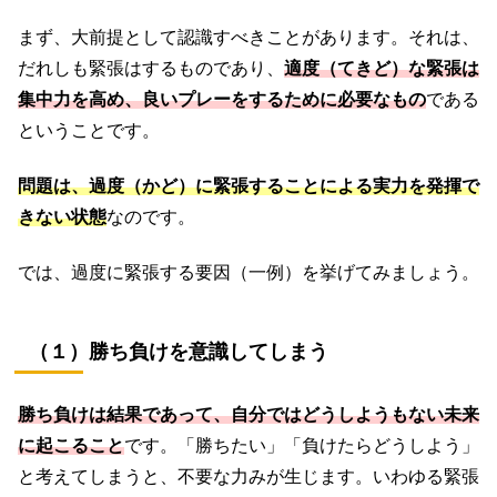
まず、大前提として認識すべきことがあります。それは、
だれしも緊張はするものであり、
適度（てきど）な緊張は
集中力を高め、良いプレーをするために必要
なもの
である
ということです。
問題は、過度
（
かど
）
に緊張することによる実力を発揮で
きない状態
なのです。
では、過度に緊張する要因（一例）を挙げてみましょう。
（１）勝ち負けを意識してしまう
勝ち負けは結果であって、自分ではどうしようもない未来
に起こること
です。「勝ちたい」「負けたらどうしよう」
と考えてしまうと、不要な力みが生じます。いわゆる緊張