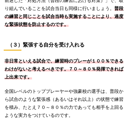
前述した「対処方法（普段の練習における対策）」で、取
り組んでいることを試合当日も同様に行いましょう。
普段
の練習
と
同じことを試合当時も実施する
ことに
より、
過度
な
緊張状態を
防止するのです
。
（３）緊張する自分を受け入れる
非日常といえる試合で、練習時のプレーが１００％できる
わけがないと考えるべきです。７０～８０％発揮できれば
上出来です。
全国レベルのトッププレーヤーや強豪校の選手は、普段か
ら試合のような緊張感（あるいはそれ以上）の状態で練習
を積み、たとえ７０～８０％の力であっても相手を上回る
ような実力をつけているのです。