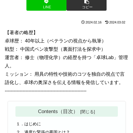
LINE
コピー
2024.02.16
2024.03.02
【著者の略歴】
卓球歴： 40年以上（ベテランの視点から執筆）
戦型： 中国式ペン攻撃型（裏面打法を探求中）
運営者： 修士（物理化学）の経歴を持つ「卓球Lab」管理
人。
ミッション： 用具の特性や技術のコツを独自の視点で言
語化し、卓球の奥深さを伝える情報を発信しています。
-------------------------------------------------------
Contents（目次）
１．はじめに
２．過度な緊張の要因とは？