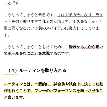
ことです。
こうなってしまうと最悪です。
手はガチガチになり、ラケ
ットを強く握りすぎて凡ミスが増えて、ミスをなくそうと
更に硬くなるという負のスパイラルに突入
してしまいま
す。
こうなってしまうことを防ぐために、
普段から足から動い
てボールを打つことを意識
するのです。
（４）ルーティンを取り入れる
ルーティンとは、一般的に、試合前や試合中に決まった動
作を行うことで、プレーのパフォーマンスを向上させるこ
と言います。