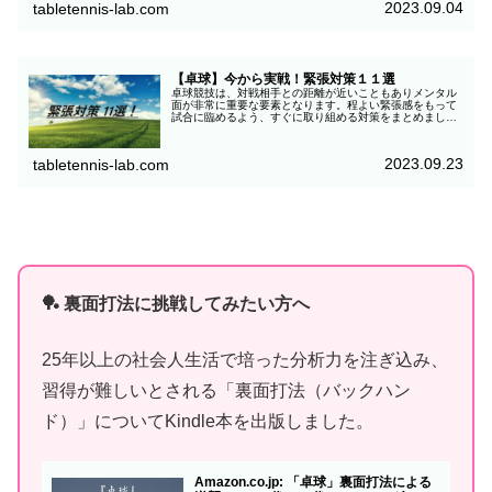
2023.09.04
tabletennis-lab.com
【卓球】今から実戦！緊張対策１１選
卓球競技は、対戦相手との距離が近いこともありメンタル
面が非常に重要な要素となります。程よい緊張感をもって
試合に臨めるよう、すぐに取り組める対策をまとめました
ので参考にしてください。
2023.09.23
tabletennis-lab.com
🏓 裏面打法に挑戦してみたい方へ
25年以上の社会人生活で培った分析力を注ぎ込み、
習得が難しいとされる「裏面打法（バックハン
ド）」についてKindle本を出版しました。
Amazon.co.jp: 「卓球」裏面打法による