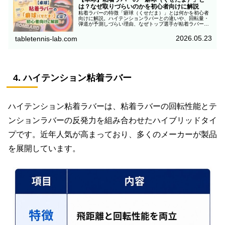
は？なぜ取りづらいのかを初心者向けに解説
粘着ラバーの特徴「癖球（くせだま）」とは何かを初心者
向けに解説。ハイテンションラバーとの違いや、回転量・
弾道が予測しづらい理由、なぜトップ選手が粘着ラバーを
使うのかについて考えてみました。
2026.05.23
tabletennis-lab.com
4. ハイテンション粘着ラバー
ハイテンション粘着ラバーは、粘着ラバーの回転性能とテ
ンションラバーの反発力を組み合わせたハイブリッドタイ
プです。近年人気が高まっており、多くのメーカーが製品
を展開しています。