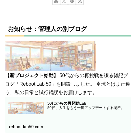
お知らせ：管理人の別ブログ
【新プロジェクト始動】
50代からの再挑戦を綴る雑記ブ
ログ「Reboot Lab 50」を開設しました。 卓球とはまた違
う、私の日常と試行錯誤をお届けします。
50代からの再起動Lab
50代、人生をもう一度アップデートする場所。
reboot-lab50.com