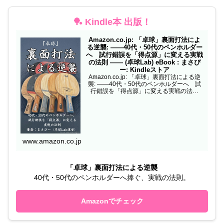
🏓 Kindle本 出版！
Amazon.co.jp: 「卓球」裏面打法によ
る逆襲: ——40代・50代のペンホルダー
へ 試行錯誤を「得点源」に変える実戦
の法則 —— (卓球Lab) eBook : まさぴ
ー: Kindleストア
Amazon.co.jp: 「卓球」裏面打法による逆
襲: ——40代・50代のペンホルダーへ 試
行錯誤を「得点源」に変える実戦の法則
—— (卓球Lab) eBook : まさぴー: Kindleス
トア
www.amazon.co.jp
「卓球」裏面打法による逆襲
40代・50代のペンホルダーへ捧ぐ、実戦の法則。
Amazonでチェック