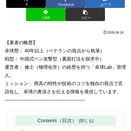
X
Facebook
はてブ
LINE
コピー
2026.06.18
【著者の略歴】
卓球歴： 40年以上（ベテランの視点から執筆）
戦型： 中国式ペン攻撃型（裏面打法を探求中）
運営者： 修士（物理化学）の経歴を持つ「卓球Lab」管理
人。
ミッション： 用具の特性や技術のコツを独自の視点で言
語化し、卓球の奥深さを伝える情報を発信しています。
-------------------------------------------------------
Contents（目次）