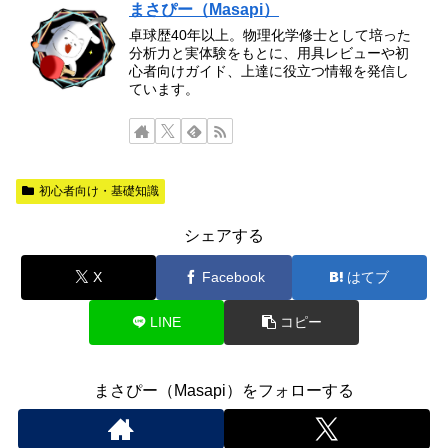
まさぴー（Masapi）
卓球歴40年以上。物理化学修士として培った
分析力と実体験をもとに、用具レビューや初
心者向けガイド、上達に役立つ情報を発信し
ています。
初心者向け・基礎知識
シェアする
X
Facebook
はてブ
LINE
コピー
まさぴー（Masapi）をフォローする