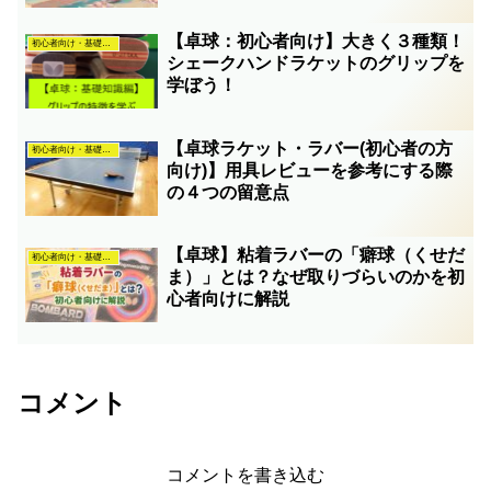
【卓球：初心者向け】大きく３種類！
初心者向け・基礎知識
シェークハンドラケットのグリップを
学ぼう！
【卓球ラケット・ラバー(初心者の方
初心者向け・基礎知識
向け)】用具レビューを参考にする際
の４つの留意点
【卓球】粘着ラバーの「癖球（くせだ
初心者向け・基礎知識
ま）」とは？なぜ取りづらいのかを初
心者向けに解説
コメント
コメントを書き込む