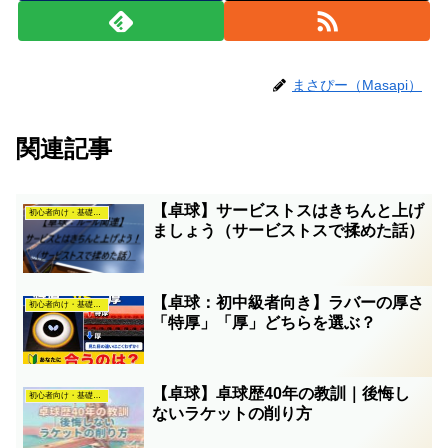
まさぴー（Masapi）
関連記事
【卓球】サービストスはきちんと上げ
初心者向け・基礎知識
ましょう（サービストスで揉めた話）
【卓球：初中級者向き】ラバーの厚さ
初心者向け・基礎知識
「特厚」「厚」どちらを選ぶ？
【卓球】卓球歴40年の教訓｜後悔し
初心者向け・基礎知識
ないラケットの削り方