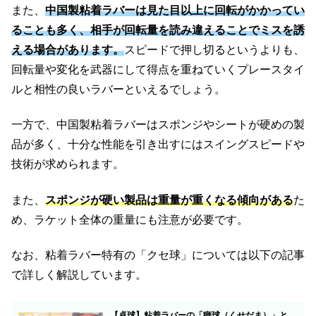
また、
中国製粘着ラバーは見た目以上に回転がかかってい
ることも多く、相手が回転量を読み違えることでミスを誘
える場合があります。
スピードで押し切るというよりも、
回転量や変化を武器にして得点を重ねていくプレースタイ
ルと相性の良いラバーといえるでしょう。
一方で、中国製粘着ラバーはスポンジやシートが硬めの製
品が多く、十分な性能を引き出すにはスイングスピードや
技術が求められます。
また、
スポンジが硬い製品は重量が重くなる傾向がある
た
め、ラケット全体の重量にも注意が必要です。
なお、粘着ラバー特有の「クセ球」については以下の記事
で詳しく解説しています。
【卓球】粘着ラバーの「癖球（くせだま）」と