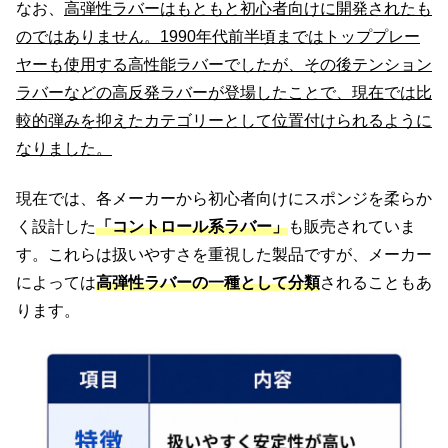
なお、
高弾性ラバーはもともと初心者向けに開発されたも
のではありません。1990年代前半頃まではトッププレー
ヤーも使用する高性能ラバーでしたが、その後テンション
ラバーなどの高反発ラバーが登場したことで、現在では比
較的弾みを抑えたカテゴリーとして位置付けられるように
なりました。
現在では、各メーカーから初心者向けにスポンジを柔らか
く設計した
「コントロール系ラバー」
も販売されていま
す。これらは扱いやすさを重視した製品ですが、メーカー
によっては
高弾性ラバーの一種として分類
されることもあ
ります。