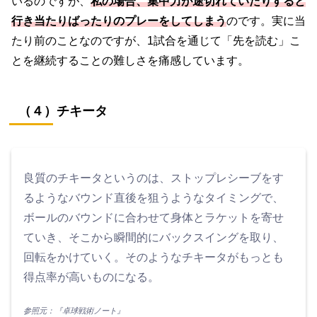
いるのですが、
私の場合
、
集中力が途切れていたりすると
行き当たりばったりのプレーをしてしまう
のです。実に当
たり前のことなのですが、1試合を通じて「先を読む」こ
とを継続することの難しさを痛感しています。
（４）チキータ
良質のチキータというのは、ストップレシーブをす
るようなバウンド直後を狙うようなタイミングで、
ボールのバウンドに合わせて身体とラケットを寄せ
ていき、そこから瞬間的にバックスイングを取り、
回転をかけていく。そのようなチキータがもっとも
得点率が高いものになる。
参照元：『卓球戦術ノート』