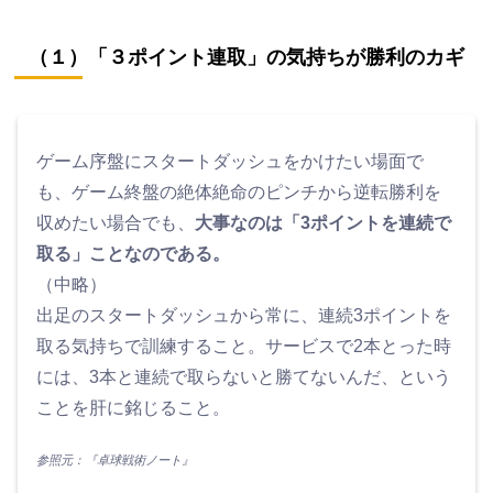
（１）「３ポイント連取」の気持ちが勝利のカギ
ゲーム序盤にスタートダッシュをかけたい場面で
も、ゲーム終盤の絶体絶命のピンチから逆転勝利を
収めたい場合でも、
大事なのは「3ポイントを連続で
取る」ことなのである。
（中略）
出足のスタートダッシュから常に、連続3ポイントを
取る気持ちで訓練すること。サービスで2本とった時
には、3本と連続で取らないと勝てないんだ、という
ことを肝に銘じること。
参照元：『卓球戦術ノート』