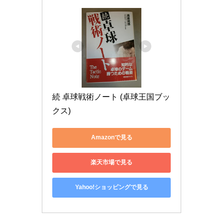
続 卓球戦術ノート (卓球王国ブッ
クス)
Amazonで見る
楽天市場で見る
Yahoo!ショッピングで見る