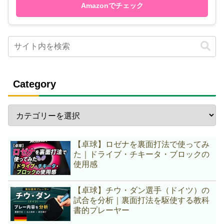
Amazonでチェック
Category
【卓球】ロゼナを裏面打法で使ってみ
た｜ドライブ・チキータ・ブロックの
使用感
【卓球】チウ・ダン選手（ドイツ）の
試合を分析｜裏面打法を駆使する教科
書的プレーヤー