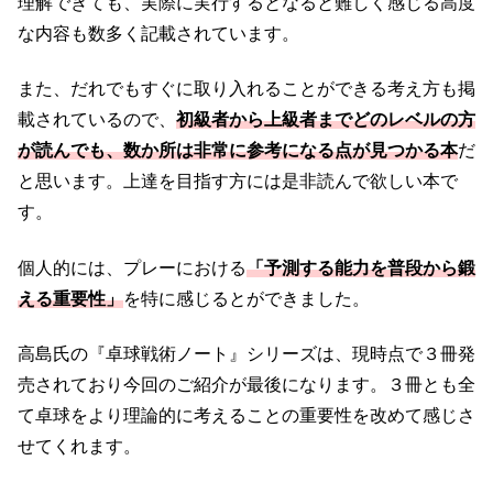
理解できても、実際に実行するとなると難しく感じる高度
な内容も数多く記載されています。
また、だれでもすぐに取り入れることができる考え方も掲
載されているので、
初級者から上級者までどのレベルの方
が読んでも、数か所は非常に参考になる点が見つかる本
だ
と思います。上達を目指す方には是非読んで欲しい本で
す。
個人的には、プレーにおける
「予測する能力を普段から鍛
える重要性」
を特に感じるとができました。
高島氏の『卓球戦術ノート』シリーズは、現時点で３冊発
売されており今回のご紹介が最後になります。３冊とも全
て卓球をより理論的に考えることの重要性を改めて感じさ
せてくれます。