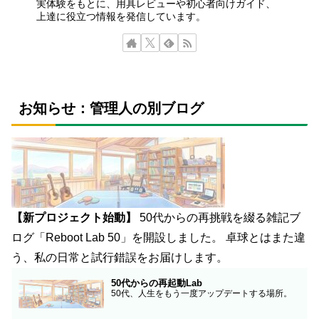
実体験をもとに、用具レビューや初心者向けガイド、
上達に役立つ情報を発信しています。
お知らせ：管理人の別ブログ
【新プロジェクト始動】
50代からの再挑戦を綴る雑記ブ
ログ「Reboot Lab 50」を開設しました。 卓球とはまた違
う、私の日常と試行錯誤をお届けします。
50代からの再起動Lab
50代、人生をもう一度アップデートする場所。