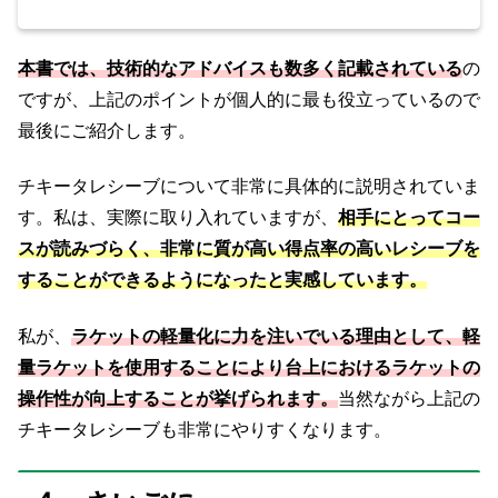
本書では、技術的な
アドバイス
も数多く記載されている
の
ですが、上記のポイントが個人的に最も役立っているので
最後にご紹介します。
チキータレシーブについて非常に具体的に説明されていま
す。私は、実際に取り入れていますが、
相手にとってコー
スが読みづらく、非常に質が高い得点率の高いレシーブを
することができるように
なったと
実感しています
。
私が、
ラケットの軽量化に力を注いでいる理由として、軽
量ラケット
を
使用することに
より
台上におけるラケットの
操作性が向上することが挙げられます。
当然ながら上記の
チキータレシーブも非常にやりすくなります。