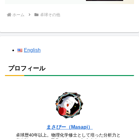
ホーム
卓球その他
English
プロフィール
まさぴー（Masapi）
卓球歴40年以上。物理化学修士として培った分析力と