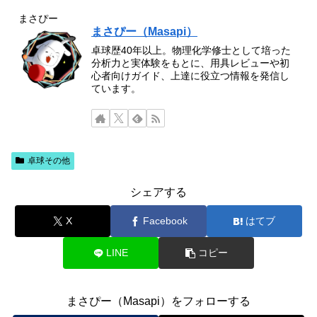
まさぴー
まさぴー（Masapi）
卓球歴40年以上。物理化学修士として培った
分析力と実体験をもとに、用具レビューや初
心者向けガイド、上達に役立つ情報を発信し
ています。
卓球その他
シェアする
X
Facebook
はてブ
LINE
コピー
まさぴー（Masapi）をフォローする