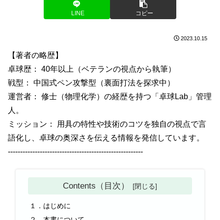
LINE
コピー
2023.10.15
【著者の略歴】
卓球歴： 40年以上（ベテランの視点から執筆）
戦型： 中国式ペン攻撃型（裏面打法を探求中）
運営者： 修士（物理化学）の経歴を持つ「卓球Lab」管理
人。
ミッション： 用具の特性や技術のコツを独自の視点で言
語化し、卓球の奥深さを伝える情報を発信しています。
-------------------------------------------------------
Contents（目次）
１．はじめに
２．本書について