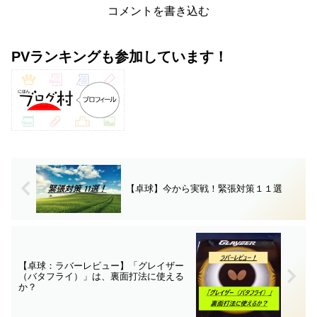
コメントを書き込む
PVランキングも参加しています！
【卓球】今から実戦！緊張対策１１選
【卓球：ラバーレビュー】「グレイザー
（バタフライ）」は、裏面打法に使える
か？