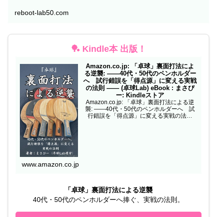
reboot-lab50.com
🏓 Kindle本 出版！
Amazon.co.jp: 「卓球」裏面打法によ
る逆襲: ——40代・50代のペンホルダー
へ 試行錯誤を「得点源」に変える実戦
の法則 —— (卓球Lab) eBook : まさぴ
ー: Kindleストア
Amazon.co.jp: 「卓球」裏面打法による逆
襲: ——40代・50代のペンホルダーへ 試
行錯誤を「得点源」に変える実戦の法則
—— (卓球Lab) eBook : まさぴー: Kindleス
トア
www.amazon.co.jp
「卓球」裏面打法による逆襲
40代・50代のペンホルダーへ捧ぐ、実戦の法則。