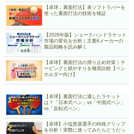
【卓球：裏面打法】表ソフトラバーを
使った裏面打法の技術を検証
【2026年版】シェークハンドラケット
市場の変化を分析｜主要6メーカーの
製品戦略を読み解く
【卓球】裏面打法の滑り止め対策｜テ
ーピングと紙やすりを徹底比較【ペン
ホルダー向け】
【卓球】裏面打法に適したラケット
は？「日本式ペン」vs「中国式ペン」
vs「反転式ペン」
【卓球】小塩悠菜選手の特殊グリップ
を分析！実際に使ってみたらどうだっ