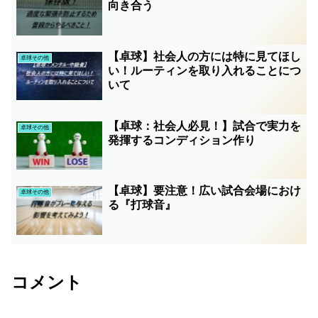
向き合う
【卓球】社会人の方には特に見てほし
卓球その他
い！ルーティンを取り入れることにつ
いて
【卓球：社会人必見！】試合で実力を
卓球その他
発揮するコンディション作り
【卓球】要注意！広い試合会場におけ
卓球その他
る『打球音』
コメント