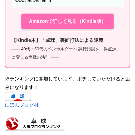
www.amazon.co.jp
Amazonで詳しく見る（Kindle版）
【Kindle本】「卓球」裏面打法による逆襲
—— 40代・50代のペンホルダーへ 試行錯誤を「得点源」
に変える実戦の法則 ——
※ランキングに参加しています。ポチしていただけると励
みになります！
にほんブログ村