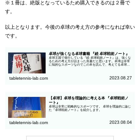
※１冊は、絶版となっているため購入できるのは２冊で
す。
以上となります。今後の卓球の考え方の参考になれば幸い
です。
卓球が強くなる卓球書籍 『続 卓球戦術ノート』
卓球王国で発行している『続 卓球戦術ノート』は、強くな
るための考え方が詰まった良書だと思います。卓球は非常
に知的なスポーツなのでこの本を読んで、考えてる卓球す
る習慣をつけましょう。
2023.08.27
tabletennis-lab.com
【卓球】卓球を理論的に考える本 『卓球戦術ノ
ート』
卓球は非常に戦略的なスポーツです。 卓球を理論的に論じ
た『卓球戦術ノート』を紹介します。
2023.08.04
tabletennis-lab.com