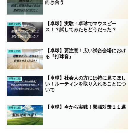
向き合う
【卓球】実験！卓球でマウスピー
卓球その他
ス！？試してみたらどうだった？
【卓球】要注意！広い試合会場におけ
卓球その他
る『打球音』
【卓球】社会人の方には特に見てほし
卓球その他
い！ルーティンを取り入れることにつ
いて
【卓球】今から実戦！緊張対策１１選
卓球その他