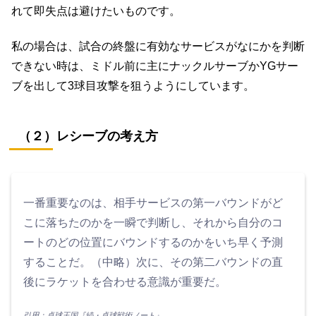
れて即失点は避けたいものです。
私の場合は、試合の終盤に有効なサービスがなにかを判断
できない時は、ミドル前に主にナックルサーブかYGサー
ブを出して3球目攻撃を狙うようにしています。
（２）レシーブの考え方
一番重要なのは、相手サービスの第一バウンドがど
こに落ちたのかを一瞬で判断し、それから自分のコ
ートのどの位置にバウンドするのかをいち早く予測
することだ。（中略）次に、その第二バウンドの直
後にラケットを合わせる意識が重要だ。
引用：卓球王国『続・卓球戦術ノート』