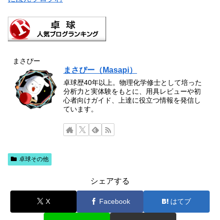
まさぴー
まさぴー（Masapi）
卓球歴40年以上。物理化学修士として培った
分析力と実体験をもとに、用具レビューや初
心者向けガイド、上達に役立つ情報を発信し
ています。
卓球その他
シェアする
X
Facebook
はてブ