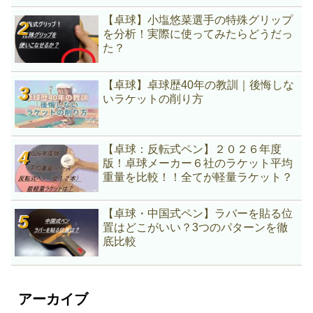
【卓球】小塩悠菜選手の特殊グリップ
を分析！実際に使ってみたらどうだっ
た？
【卓球】卓球歴40年の教訓｜後悔しな
いラケットの削り方
【卓球：反転式ペン】２０２６年度
版！卓球メーカー６社のラケット平均
重量を比較！！全てが軽量ラケット？
【卓球・中国式ペン】ラバーを貼る位
置はどこがいい？3つのパターンを徹
底比較
アーカイブ