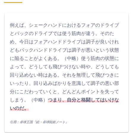
例えば、シェークハンドにおけるフォアのドライブ
とバックのドライブでは使う筋肉が違う。そのた
め、今日はフォアハンドドライブは調子が良いけれ
どもバックハンドドライブは調子が悪いという状態
に陥ることがよくある。（中略）使う筋肉の状態に
よって、どうしても飛びつけない時や、どうしても
回り込めない時はある。それを無理して飛びつきに
いったり、回り込みばかりを意識して調子の悪い部
分にこだわっていくと、どんどんポイントを失って
しまう。（中略）
つまり、自分と格闘してはいけな
いのだ。
引用：卓球王国『続・卓球戦術ノート』