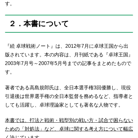
す。
２．本書について
『続 卓球戦術ノート』は、2012年7月に卓球王国から出
版されています。本の内容は、月刊紙である『卓球王国』
2003年7月号～2007年5月号までの記事をまとめたもので
す。
著者である高島規郎氏は、全日本選手権3回優勝し、現役
引退後は世界選手権の全日本監督を務めるなど、指導者と
しても活躍し、卓球理論家としても著名な人物です。
本書では、打法と戦術・戦型別の戦い方・試合で困らない
ための「対処法」など、卓球に関する考え方について幅広
く論じています。