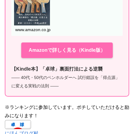
www.amazon.co.jp
Amazonで詳しく見る（Kindle版）
【Kindle本】「卓球」裏面打法による逆襲
—— 40代・50代のペンホルダーへ 試行錯誤を「得点源」
に変える実戦の法則 ——
※ランキングに参加しています。ポチしていただけると励
みになります！
にほんブログ村