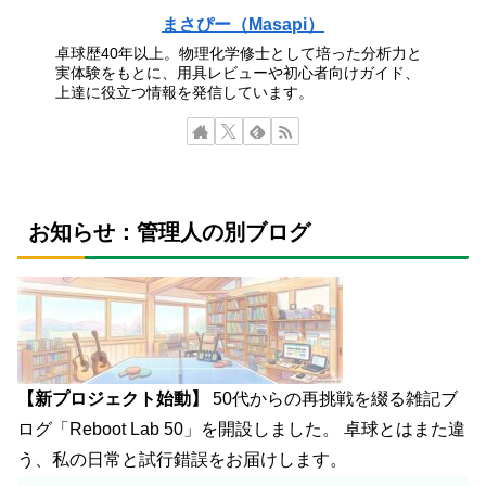
まさぴー（Masapi）
卓球歴40年以上。物理化学修士として培った分析力と
実体験をもとに、用具レビューや初心者向けガイド、
上達に役立つ情報を発信しています。
お知らせ：管理人の別ブログ
【新プロジェクト始動】
50代からの再挑戦を綴る雑記ブ
ログ「Reboot Lab 50」を開設しました。 卓球とはまた違
う、私の日常と試行錯誤をお届けします。