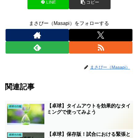
LINE
コピー
まさぴー（Masapi）をフォローする
まさぴー（Masapi）
関連記事
【卓球】タイムアウトを効果的なタイ
卓球その他
ミングで使ってみよう
【卓球】保存版！試合における緊張と
卓球その他