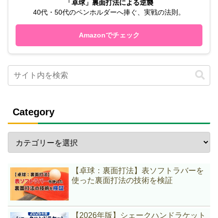
「卓球」裏面打法による逆襲
40代・50代のペンホルダーへ捧ぐ、実戦の法則。
Amazonでチェック
Category
【卓球：裏面打法】表ソフトラバーを
使った裏面打法の技術を検証
【2026年版】シェークハンドラケット