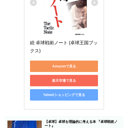
続 卓球戦術ノート (卓球王国ブッ
クス)
Amazonで見る
楽天市場で見る
Yahoo!ショッピングで見る
【卓球】卓球を理論的に考える本 『卓球戦術ノ
ート』