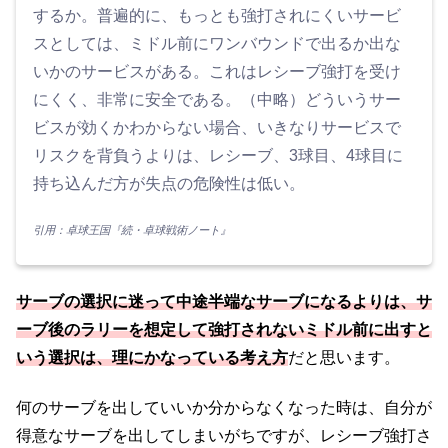
するか。普遍的に、もっとも強打されにくいサービ
スとしては、ミドル前にワンバウンドで出るか出な
いかのサービスがある。これはレシーブ強打を受け
にくく、非常に安全である。（中略）どういうサー
ビスが効くかわからない場合、いきなりサービスで
リスクを背負うよりは、レシーブ、3球目、4球目に
持ち込んだ方が失点の危険性は低い。
引用：卓球王国『続・卓球戦術ノート』
サーブの選択に迷って中途半端なサーブになるよりは、サ
ーブ後のラリーを想定して強打されないミドル前に出すと
いう選択は、
理にかなっている
考え方
だと思います。
何のサーブを出していいか分からなくなった時は、自分が
得意なサーブを出してしまいがちですが、レシーブ強打さ