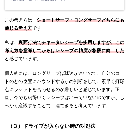
この考え方は、
ショートサーブ・ロングサーブどちらにも
通じる考え方
です。
私は、
裏面打法でチキータレシーブを多用しますが、この
考え方を意識してからはレシーブの精度が
格段に
向上した
と感じています。
個人的には、ロングサーブは球速が速いので、自分のコー
トのどの位置にバウンドするかの判断をして、素早く打球
点にラケットを合わせるのが難しいと感じています。正
直、今でも納得いくレシーブは出来ていないのですが、し
っかり意識することで上達できると考えています。
（３）ドライブが入らない時の対処法